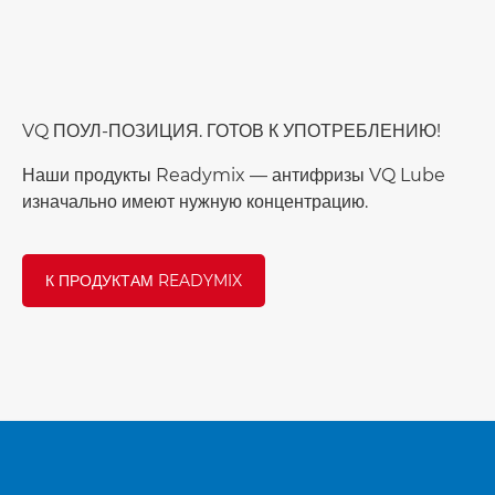
VQ ПОУЛ-ПОЗИЦИЯ. ГОТОВ К УПОТРЕБЛЕНИЮ!
Наши продукты Readymix — антифризы VQ Lube
изначально имеют нужную концентрацию.
К ПРОДУКТАМ READYMIX