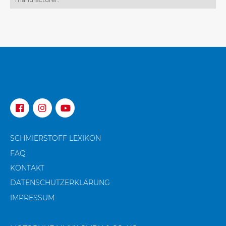
SCHMIERSTOFF LEXIKON
FAQ
KONTAKT
DATENSCHUTZ­ERKLÄRUNG
IMPRESSUM